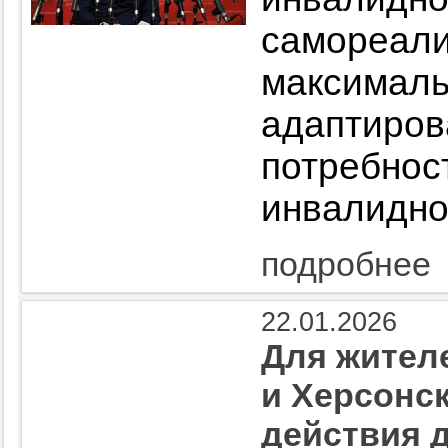
самореа
максималь
адаптиров
потре
инвалидно
подробнее
22.01.2026
Для жител
и Херсонс
действия 