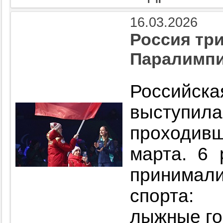
16.03.2026
Россия тр
Паралимпи
Российс
выступила
проходив
марта. 6 
принимал
спорта:
лыжные го