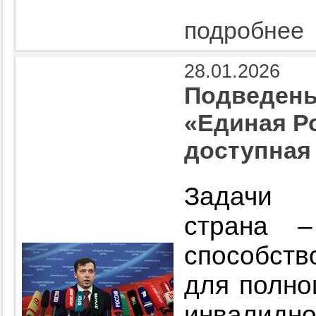
подробнее
28.01.2026
Подведены
«Единая Р
доступная 
Задачи 
страна 
способств
для полно
инвал