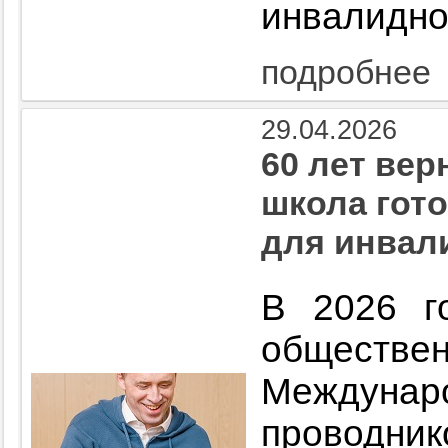
инвалидно
подробнее
29.04.2026
60 лет вер
школа гот
для инвал
В 2026 г
общест
Междуна
проводни