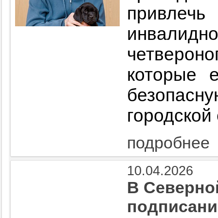
привлеч
инвалидн
четверо
которые 
безопа
городской 
подробнее
10.04.2026
В Северно
подписани