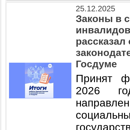
25.12.2025
Законы в 
инвалидов
рассказал
законодате
Госдуме
Принят ф
2026 го
направл
социал
государст