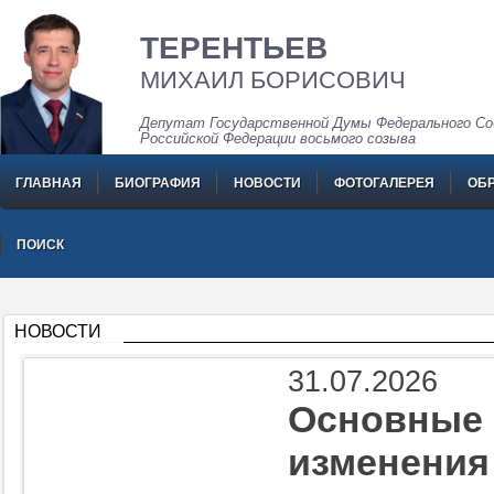
ТЕРЕНТЬЕВ
МИХАИЛ БОРИСОВИЧ
Депутат Государственной Думы Федерального Со
Российской Федерации восьмого созыва
ГЛАВНАЯ
БИОГРАФИЯ
НОВОСТИ
ФОТОГАЛЕРЕЯ
ОБ
ПОИСК
НОВОСТИ
31.07.2026
Основные 
изменения