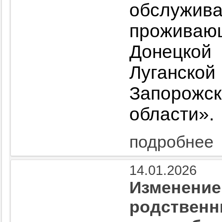
обслуж
прожива
Донецкой
Луганско
Запорожск
области».
подробнее
14.01.2026
Изменение
родственн