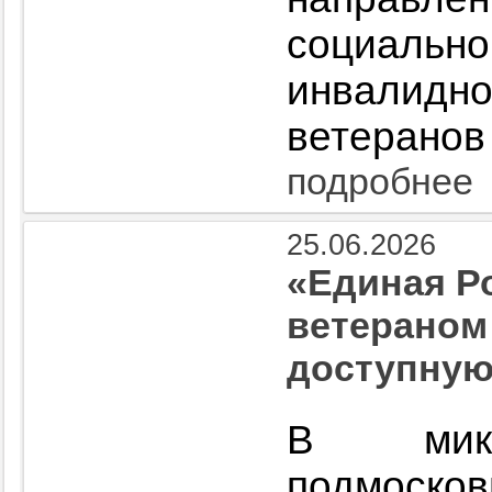
социаль
инвалид
ветеранов
подробнее
25.06.2026
«Единая Р
ветераном
доступную
В микр
подмоск