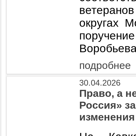
ветеранов
округах М
поручени
Воробьева
подробнее
30.04.2026
Право, а н
Россия» з
изменения