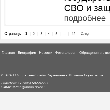
СВО и защ
подробнее
Страницы:
1
2
3
4
5
...
42
След.
Главная
Биография
Новости
Фотогалерея
Обращения и отве
© 2026 Официальный сайт Терентьева Михаила Борисовича
Телефон: +7 (495) 692-92-53
E-mail: termb@duma.gov.ru