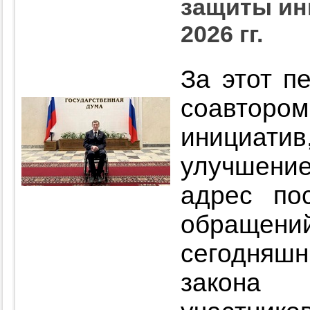
защиты ин
2026 гг.
За этот п
соавторо
инициатив
улучшение
адрес по
обраще
сегодняшн
закона 