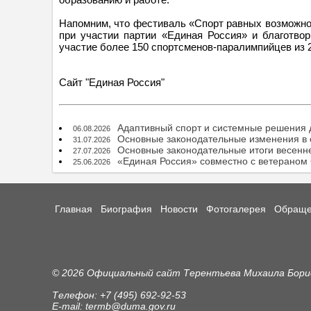
Напомним, что фестиваль «Спорт равных возможно
при участии партии «Единая Россия» и благотво
участие более 150 спортсменов-паралимпийцев из 2
Сайт "Единая Россия"
Адаптивный спорт и системные решения 
06.08.2026
Основные законодательные изменения в о
31.07.2026
Основные законодательные итоги весенн
27.07.2026
«Единая Россия» совместно с ветераном
25.06.2026
Главная
Биография
Новости
Фотогалерея
Обраще
© 2026 Официальный сайт Терентьева Михаила Бор
Телефон: +7 (495) 692-92-53
E-mail: termb@duma.gov.ru