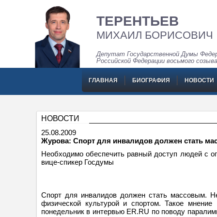
ТЕРЕНТЬЕВ
МИХАИЛ БОРИСОВИЧ
Депутат Государственной Думы Федер
Российской Федерации восьмого созыв
ГЛАВНАЯ
БИОГРАФИЯ
НОВОСТИ
НОВОСТИ
25.08.2009
Журова: Спорт для инвалидов должен стать м
Необходимо обеспечить равный доступ людей с ог
вице-спикер Госдумы
Спорт для инвалидов должен стать массовым. Не
физической культурой и спортом. Такое мнение
понедельник в интервью ER.RU по поводу паралим