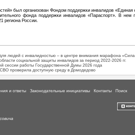
стей» был организован Фондом поддержки инвалидов «Единая 
рительного фонда поддержки инвалидов «Параспорт». В нем 
1 региона России.
для людей с инвалидностью – в центре внимания марафона «Сила
бласти социальной защиты инвалидов за период 2022-2026 гг.
ей сессии работы Государственной Думы 2026 года
 СВО проверила доступную среду в Домодедово
ния и ответы
Законодательные инициативы
Контакты
Поиск
исовича