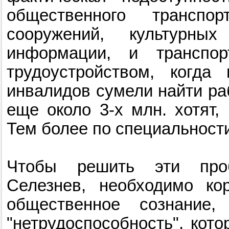
общественного транспор
сооружений, культурн
информации, и транспо
трудоустройством, когда
инвалидов сумели найти раб
еще около 3-х млн. хотят, 
Тем более по специальност
Чтобы решить эти про
Селезнев, необходимо ко
общественное сознание,
"нетрудоспособность", кот