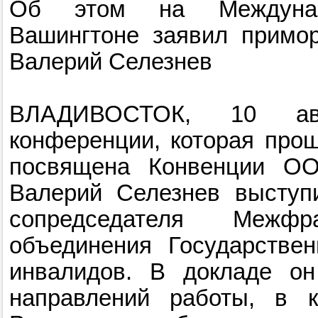
Об этом на Междунар
Вашингтоне заявил примо
Валерий Селезнев
ВЛАДИВОСТОК, 10 авг
конференции, которая про
посвящена Конвенции ОО
Валерий Селезнев выступ
сопредседателя Межфра
объединения Государств
инвалидов. В докладе он
направлений работы, в к