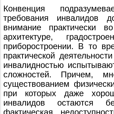
Конвенция подразумева
требования инвалидов 
внимание практически в
архитектуре, градостро
приборостроении. В то вр
практической деятельност
инвалидностью испытывают
сложностей. Причем, м
существованием физически
при которых даже хоро
инвалидов остаются б
фактическая недоступнос