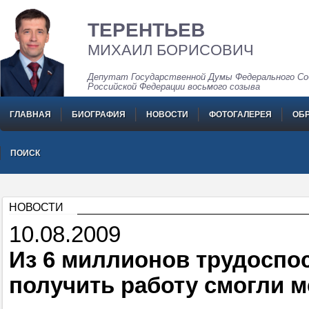
ТЕРЕНТЬЕВ
МИХАИЛ БОРИСОВИЧ
Депутат Государственной Думы Федерального Со
Российской Федерации восьмого созыва
ГЛАВНАЯ
БИОГРАФИЯ
НОВОСТИ
ФОТОГАЛЕРЕЯ
ОБ
ПОИСК
НОВОСТИ
10.08.2009
Из 6 миллионов трудоспо
получить работу смогли м