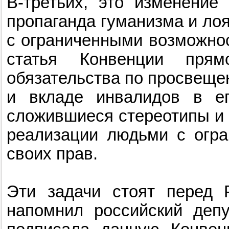
В-третьих, это изменение
пропаганда гуманизма и ло
с ограниченными возможнос
статья Конвенции пря
обязательства по просвеще
и вкладе инвалидов в ег
сложившиеся стереотипы и 
реализации людьми с огр
своих прав.
Эти задачи стоят перед 
напомнил российский депу