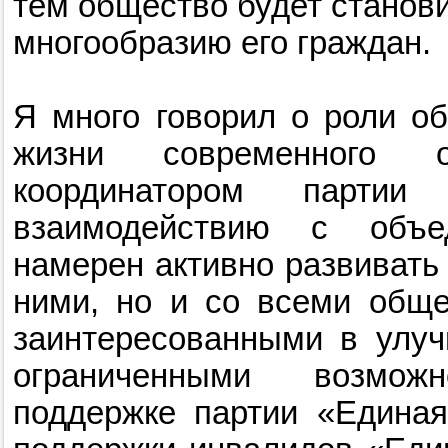
тем общество будет станови
многообразию его граждан.
Я много говорил о роли о
жизни современного 
координатором парти
взаимодействию с объе
намерен активно развивать 
ними, но и со всеми обще
заинтересованными в улу
ограниченными возмож
поддержке партии «Едина