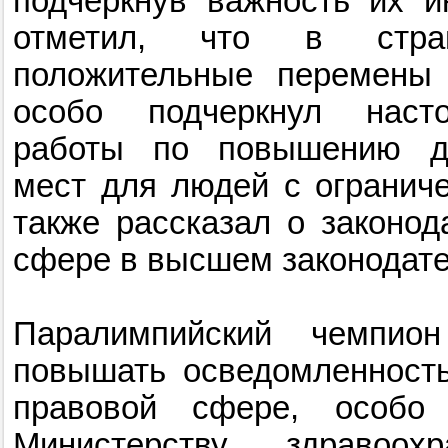
подчеркнув важность их и
отметил, что в стра
положительные перемены 
особо подчеркнул насто
работы по повышению до
мест для людей с огранич
также рассказал о законод
сфере в высшем законодате
Паралимпийский чемпион
повышать осведомленность
правовой сфере, особо
Министерству здравоох