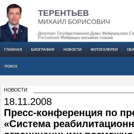
ТЕРЕНТЬЕВ
МИХАИЛ БОРИСОВИЧ
Депутат Государственной Думы Федерального Со
Российской Федерации восьмого созыва
ГЛАВНАЯ
БИОГРАФИЯ
НОВОСТИ
ФОТОГАЛЕРЕЯ
ОБ
ПОИСК
НОВОСТИ
18.11.2008
Пресс-конференция по пр
«Система реабилитационн