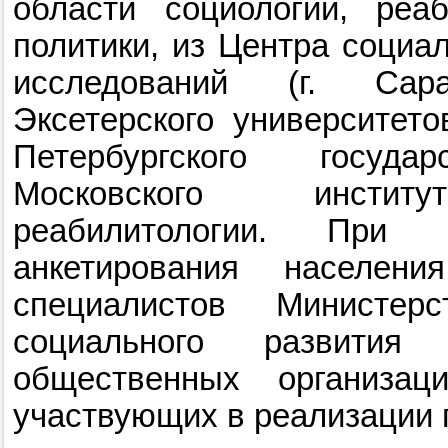
области социологии, реа
политики, из Центра социа
исследований (г. Сар
Эксетерского университето
Петербургского государ
Московского институ
реабилитологии. При 
анкетирования населен
специалистов Министер
социального развития 
общественных организаци
участвующих в реализации 