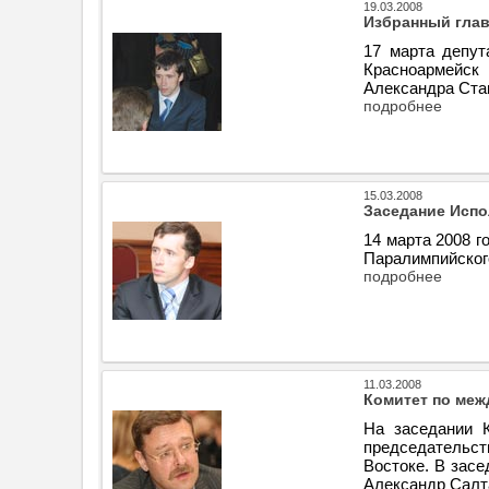
19.03.2008
Избранный глав
17 марта депут
Красноармейск 
Александра Ста
подробнее
15.03.2008
Заседание Испо
14 марта 2008 
Паралимпийског
подробнее
11.03.2008
Комитет по меж
На заседании 
председательст
Востоке. В зас
Александр Салт