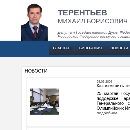
ТЕРЕНТЬЕВ
МИХАИЛ БОРИСОВИЧ
Депутат Государственной Думы Федер
Российской Федерации восьмого созыв
ГЛАВНАЯ
БИОГРАФИЯ
НОВОСТИ
НОВОСТИ
25.03.2008
Как изменить о
25 мартав Гос
поддержке Пара
Генерального 
Олимпийских Игр
подробнее