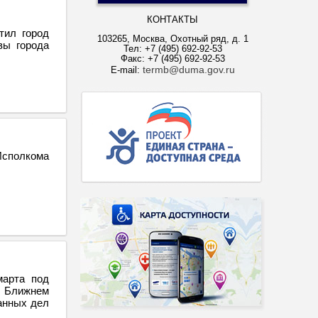
КОНТАКТЫ
тил город
103265, Москва, Охотный ряд, д. 1
вы города
Тел: +7 (495) 692-92-53
Факс: +7 (495) 692-92-53
termb@duma.gov.ru
E-mail:
Исполкома
марта под
а Ближнем
анных дел