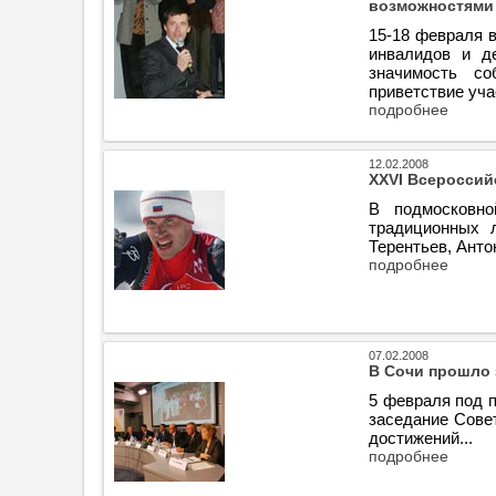
возможностями 
15-18 февраля 
инвалидов и д
значимость с
приветствие уча
подробнее
12.02.2008
XXVI Всероссий
В подмосковно
традиционных 
Терентьев, Анто
подробнее
07.02.2008
В Сочи прошло 
5 февраля под 
заседание Сове
достижений...
подробнее