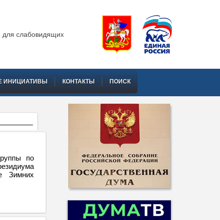
 для слабовидящих
Е ИНИЦИАТИВЫ
КОНТАКТЫ
ПОИСК
группы по
резидиума
ке Зимних