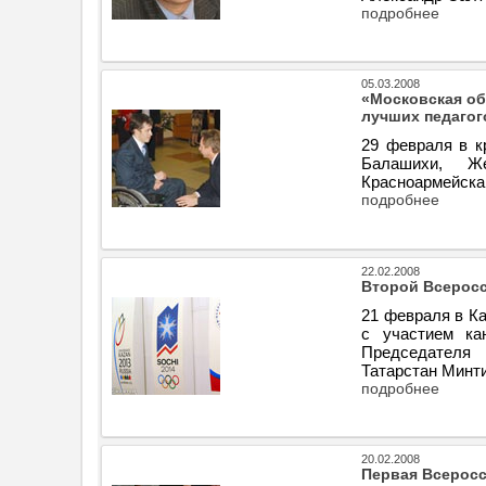
подробнее
05.03.2008
«Московская об
лучших педагог
29 февраля в к
Балашихи, Же
Красноармейска
подробнее
22.02.2008
Второй Всеросс
21 февраля в К
с участием ка
Председателя
Татарстан Минт
подробнее
20.02.2008
Первая Всеросс