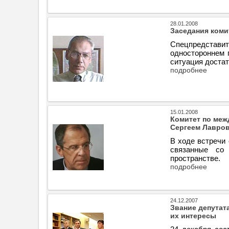
28.01.2008
Заседания коми
Спецпредстави
одностороннем 
ситуация достат
подробнее
15.01.2008
Комитет по меж
Сергеем Лавро
В ходе встречи
связанные со 
пространстве.
подробнее
24.12.2007
Звание депутат
их интересы