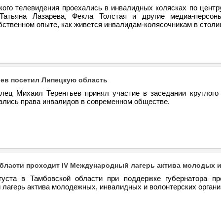
кого телевидения проехались в инвалидных колясках по центр
 Татьяна Лазарева, Фекла Толстая и другие медиа-персо
бственном опыте, как живется инвалидам-колясочникам в столи
ев посетил Липецкую область
.Елец Михаил Терентьев принял участие в заседании круглого 
ались права инвалидов в современном обществе.
бласти проходит IV Международный лагерь актива молодых 
уста в Тамбовской области при поддержке губернатора пр
лагерь актива молодежных, инвалидных и волонтерских органи