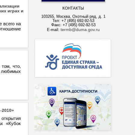
еализации
КОНТАКТЫ
их играх и
103265, Москва, Охотный ряд, д. 1
Тел: +7 (495) 692-92-53
 всего на
Факс: +7 (495) 692-92-53
отношение
termb@duma.gov.ru
E-mail:
том, что,
и любимых
-2010»
 открытия
ах «Кубок