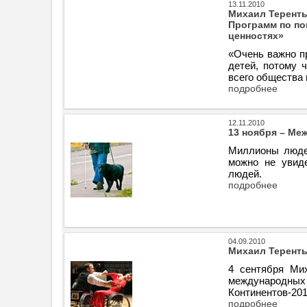
13.11.2010
Михаил Теренть
Программ по по
ценностях»
«Очень важно п
детей, потому 
всего общества 
подробнее
12.11.2010
13 ноября – Ме
Миллионы людей
можно не увид
людей.
подробнее
04.09.2010
Михаил Теренть
4 сентября Мих
международных
Континентов-201
подробнее