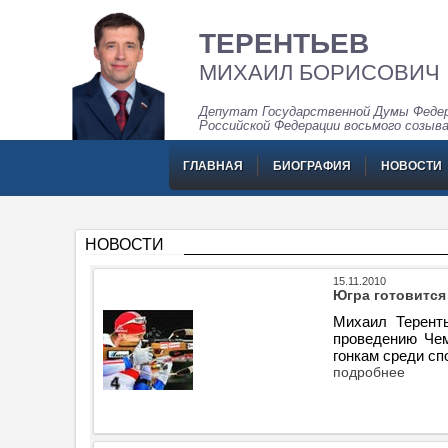
ТЕРЕНТЬЕВ
МИХАИЛ БОРИСОВИЧ
Депутат Государственной Думы Федер
Российской Федерации восьмого созыв
ГЛАВНАЯ
БИОГРАФИЯ
НОВОСТИ
НОВОСТИ
15.11.2010
Югра готовится
Михаил Теренть
проведению Чем
гонкам среди сп
подробнее