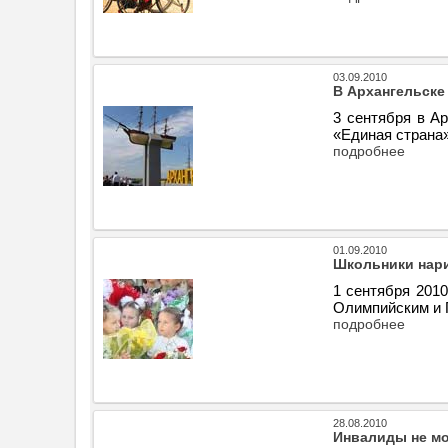
03.09.2010
В Архангельске
3 сентября в А
«Единая страна»
подробнее
01.09.2010
Школьники нари
1 сентября 201
Олимпийским и 
подробнее
28.08.2010
Инвалиды не мо