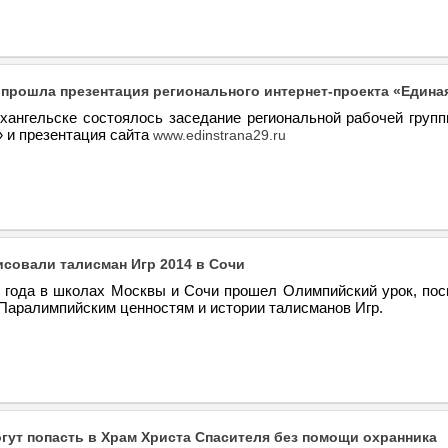
 прошла презентация регионального интернет-проекта «Едина
рхангельске состоялось заседание региональной рабочей групп
 и презентация сайта
www.edinstrana29.ru
совали талисман Игр 2014 в Сочи
0 года в школах Москвы и Сочи прошел Олимпийский урок, по
Паралимпийским ценностям и истории талисманов Игр.
гут попасть в Храм Христа Спасителя без помощи охранника