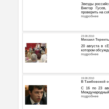
Звезды российс
Виктор Гусев,
проверить на со
подробнее
23.08.2010
Михаил Теренть
20 августа в г
котором обсужд
подробнее
19.08.2010
В Тамбовской о
С 16 по 23 авг
Международный 
подробнее