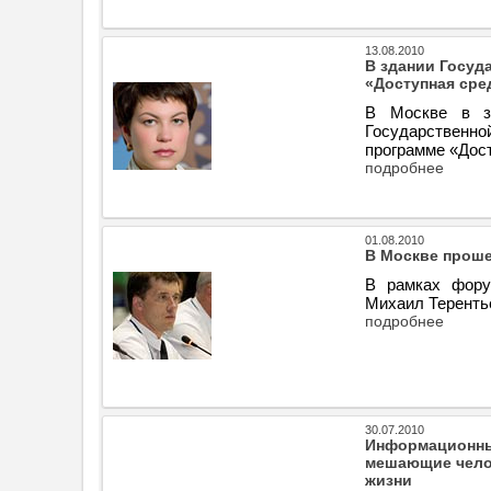
13.08.2010
В здании Госуд
«Доступная сре
В Москве в з
Государственн
программе «Дос
подробнее
01.08.2010
В Москве проше
В рамках фору
Михаил Теренть
подробнее
30.07.2010
Информационные
мешающие чело
жизни