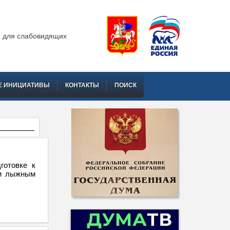
 для слабовидящих
Е ИНИЦИАТИВЫ
КОНТАКТЫ
ПОИСК
готовке к
 и лыжным