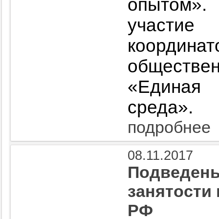
опытом»
участи
координа
обществе
«Единая
среда».
подробнее
08.11.2017
Подведены
занятости 
РФ