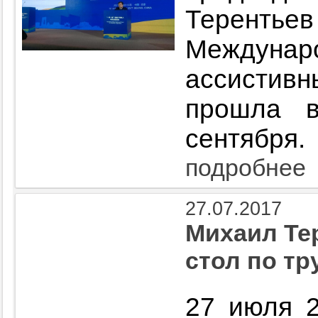
Теренть
Междунар
ассистивн
прошла 
сентября.
подробнее
27.07.2017
Михаил Те
стол по т
27 июля 2