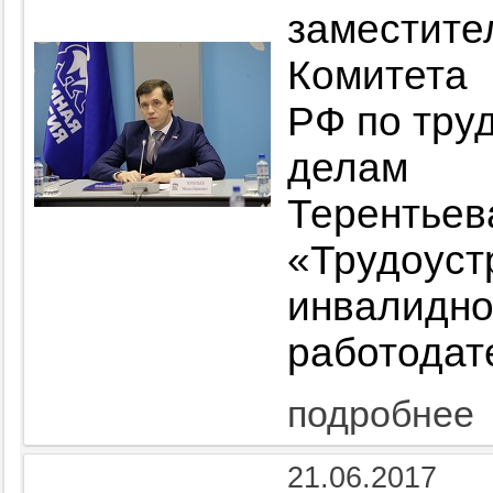
замести
Комитета
РФ по труд
делам 
Терентьев
«Трудоу
инвалид
работодат
подробнее
21.06.2017