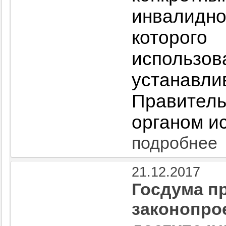
инвалидн
которого
испол
устанавл
Правител
органом и
подробнее
21.12.2017
Госдума пр
законопро