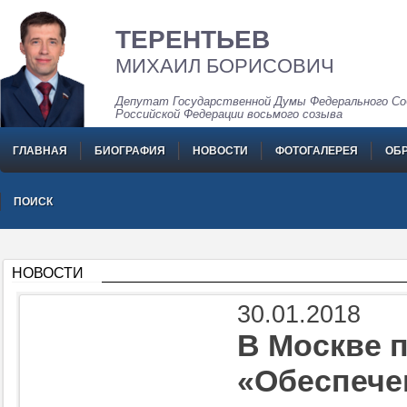
ТЕРЕНТЬЕВ
МИХАИЛ БОРИСОВИЧ
Депутат Государственной Думы Федерального Со
Российской Федерации восьмого созыва
ГЛАВНАЯ
БИОГРАФИЯ
НОВОСТИ
ФОТОГАЛЕРЕЯ
ОБ
ПОИСК
НОВОСТИ
30.01.2018
В Москве 
«Обеспече