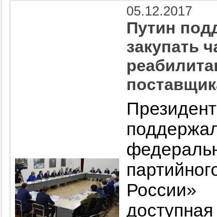
05.12.2017
Путин под
закупать ч
реабилита
поставщик
Президе
поддер
федерал
партийн
России»
доступна