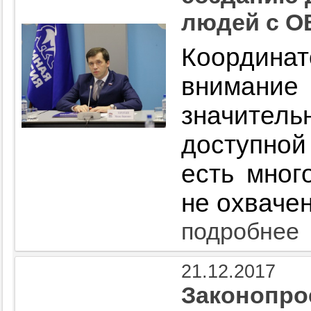
людей с О
Координат
внимание 
значит
доступной
есть мног
не охваче
подробнее
21.12.2017
Законопро