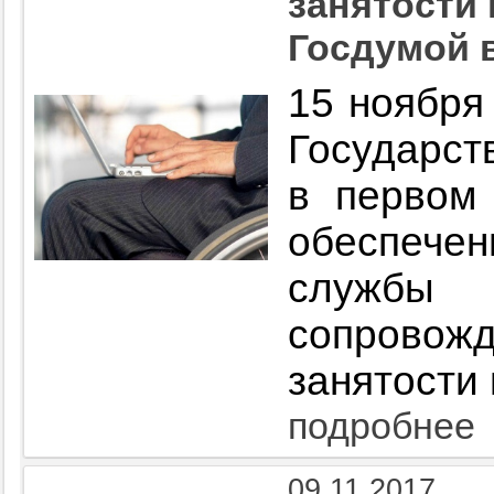
занятости
Госдумой 
15 ноября
Государст
в первом 
обеспечен
служб
сопрово
занятости
подробнее
09.11.2017