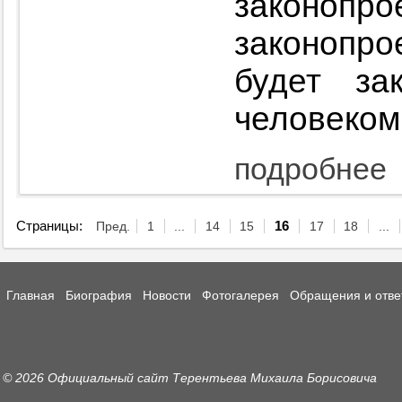
законо
законопр
будет за
человеком
подробнее
Страницы:
Пред.
1
...
14
15
16
17
18
...
Главная
Биография
Новости
Фотогалерея
Обращения и отве
© 2026 Официальный сайт Терентьева Михаила Борисовича