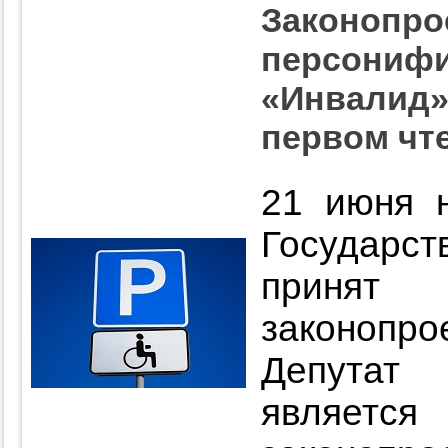
Законопро
персонифи
«Инвалид»
первом чт
21 июня 
Государ
принят
законопро
Депутат
являетс