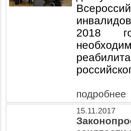
Всерос
инвалидо
2018 го
необхо
реабилита
российско
подробнее
15.11.2017
Законопро