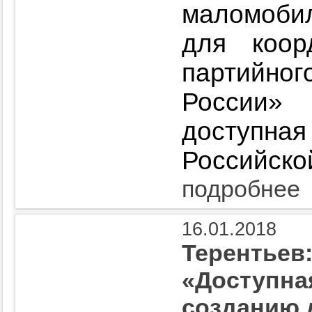
маломоби
для коор
партийн
России»
доступна
Российско
подробнее
16.01.2018
Терентьев
«Доступная
созданию 