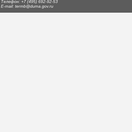
Телефон: +7 (495) 692-92-53
E-mail: termb@duma.gov.ru