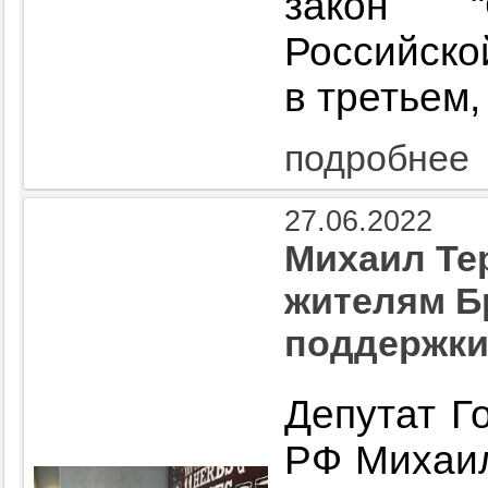
закон 
Российско
в третьем,
подробнее
27.06.2022
Михаил Те
жителям Б
поддержки
Депутат Г
РФ Михаил