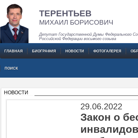
ТЕРЕНТЬЕВ
МИХАИЛ БОРИСОВИЧ
Депутат Государственной Думы Федерального Со
Российской Федерации восьмого созыва
ГЛАВНАЯ
БИОГРАФИЯ
НОВОСТИ
ФОТОГАЛЕРЕЯ
ОБ
ПОИСК
НОВОСТИ
29.06.2022
Закон о бе
инвалидов