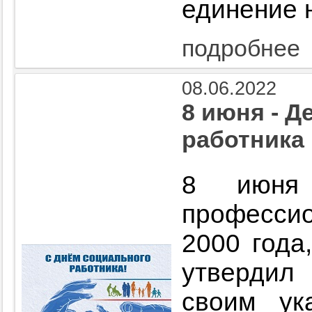
единение 
подробнее
08.06.2022
8 июня - Д
работника
8 июня
професс
2000 года
утвердил
своим ук