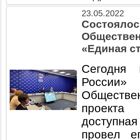
23.05.2022
Состоялос
Обществен
«Единая ст
Сегодня
России» 
Обществен
проекта
доступн
провел е