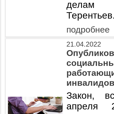
делам 
Терентьев
подробнее
21.04.2022
Опубликов
социальны
работающи
инвалидо
Закон, в
апреля 