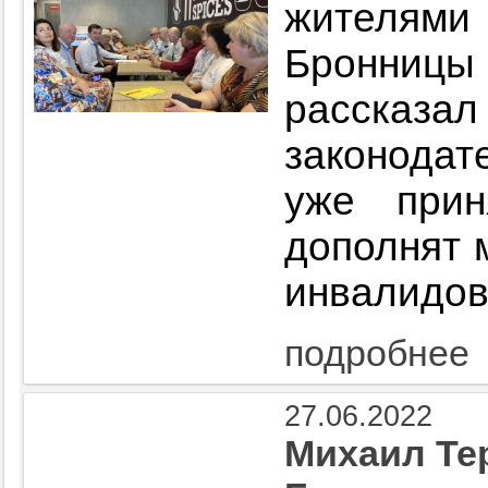
жителям
Бронницы
расск
законода
уже прин
дополнят 
инвалидов
подробнее
27.06.2022
Михаил Те