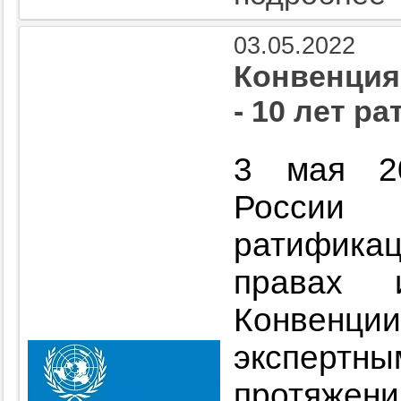
03.05.2022
Конвенция
- 10 лет р
3 мая 20
России
ратифик
правах 
Конвенц
эксперт
протяжен