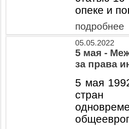
опеке и по
подробнее
05.05.2022
5 мая - М
за права 
5 мая 199
стран 
однов
общее