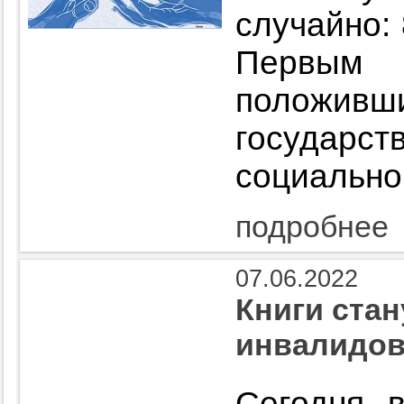
случайно:
Первым
положив
госуда
социально
подробнее
07.06.2022
Книги стан
инвалидов
Сегодня 