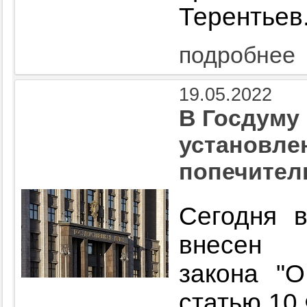
Терентье
подробнее
19.05.2022
В Госдуму 
установле
попечител
Сегодня 
внесен 
закона "
статью 10