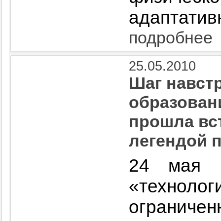
адаптатив
подробнее
25.05.2010
Шаг навстр
образован
прошла вс
легендой 
24 мая 
«технолог
огранич