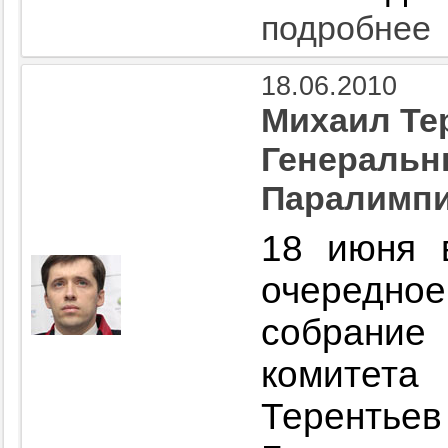
подробнее
18.06.2010
Михаил Те
Генеральн
Паралимпи
18 июня 
очередно
собрани
комитет
Теренть