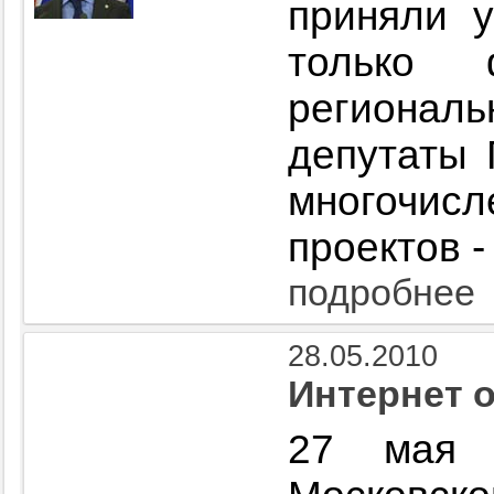
приняли у
только 
регионал
депутаты 
многочи
проектов -
подробнее
28.05.2010
Интернет 
27 мая 