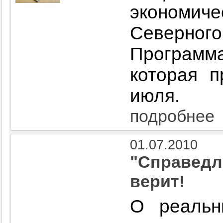
эконом
Северного
Программ
которая п
июля.
подробнее
01.07.2010
"Справедли
верит!
О реальн