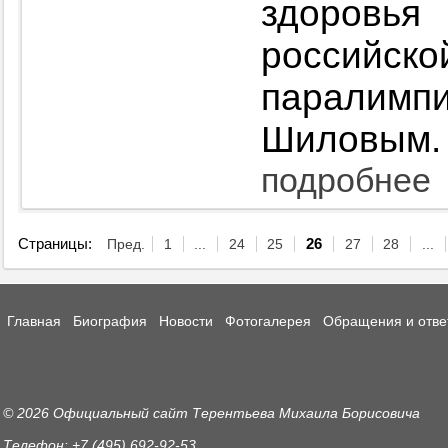
здоровь
росси
паралимпи
Шиловым.
подробнее
Страницы:
Пред.
1
...
24
25
26
27
28
...
Главная
Биография
Новости
Фотогалерея
Обращения и отве
© 2026 Официальный сайт Терентьева Михаила Борисовича
Телефон: +7 (495) 692-92-53