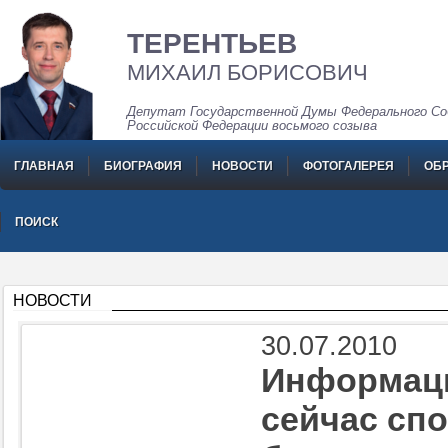
ТЕРЕНТЬЕВ
МИХАИЛ БОРИСОВИЧ
Депутат Государственной Думы Федерального Со
Российской Федерации восьмого созыва
ГЛАВНАЯ
БИОГРАФИЯ
НОВОСТИ
ФОТОГАЛЕРЕЯ
ОБ
ПОИСК
НОВОСТИ
30.07.2010
Информаци
сейчас сп