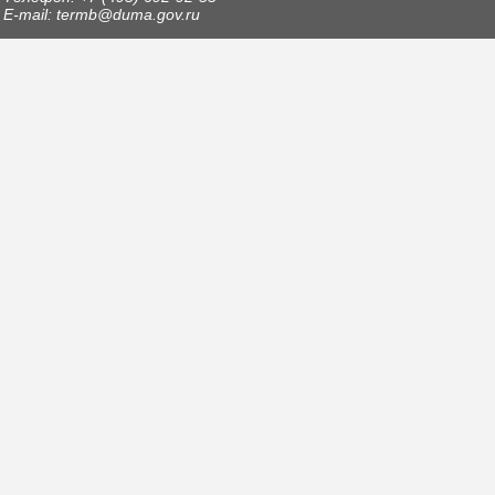
E-mail: termb@duma.gov.ru