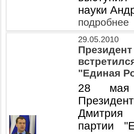
науки Анд
подробнее
29.05.2010
Президент
встретился
"Единая Р
28 мая 
Президент
Дмитрия
партии "