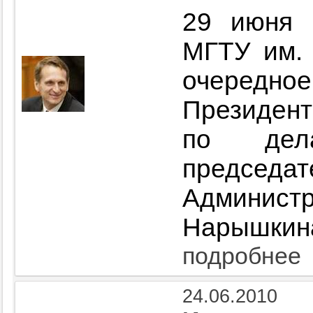
29 июня 
МГТУ им. 
очередно
Президент
по дел
председа
Админис
Нарышкина
подробнее
24.06.2010