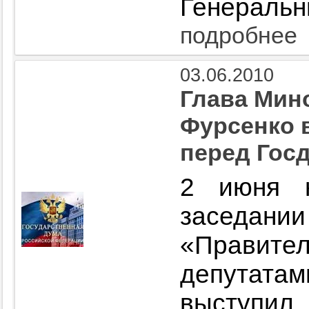
Генеральн
подробнее
03.06.2010
Глава Мин
Фурсенко 
перед Гос
2 июня 
засе
«Правител
депутатам
выступил