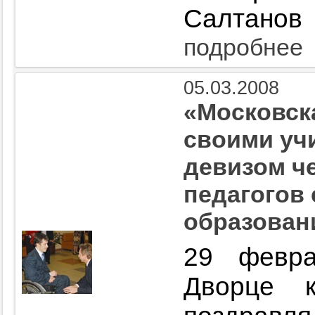
Салтанов
подробнее
05.03.2008
«Московск
своими учи
девизом ч
педагогов
образован
29 февра
Дворце к