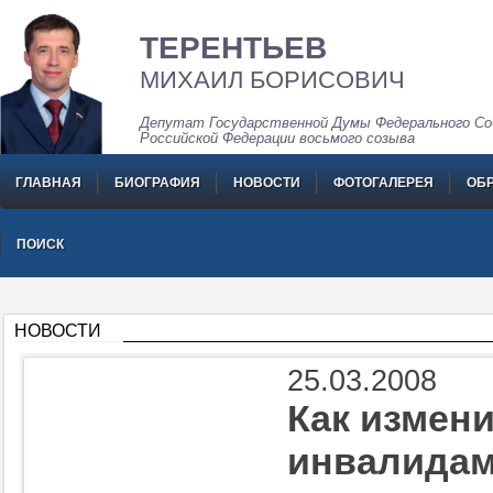
ТЕРЕНТЬЕВ
МИХАИЛ БОРИСОВИЧ
Депутат Государственной Думы Федерального Со
Российской Федерации восьмого созыва
ГЛАВНАЯ
БИОГРАФИЯ
НОВОСТИ
ФОТОГАЛЕРЕЯ
ОБ
ПОИСК
НОВОСТИ
25.03.2008
Как измен
инвалида