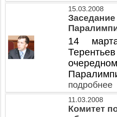
15.03.2008
Заседание
Паралимпи
14 март
Теренть
очередно
Паралимпи
подробнее
11.03.2008
Комитет п