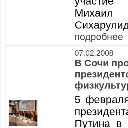
участие
Михаил
Сихарулид
подробнее
07.02.2008
В Сочи пр
президент
физкульт
5 февраля
президе
Путина в