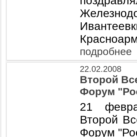
поздравл
Железно
Ивантеев
Красноарм
подробнее
22.02.2008
Второй Вс
Форум "Рос
21 февр
Второй Вс
Форум "Рос