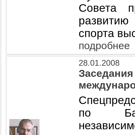
Совета 
развитию
спорта вы
подробнее
28.01.2008
Заседания
междунар
Спецпред
по Бал
незави