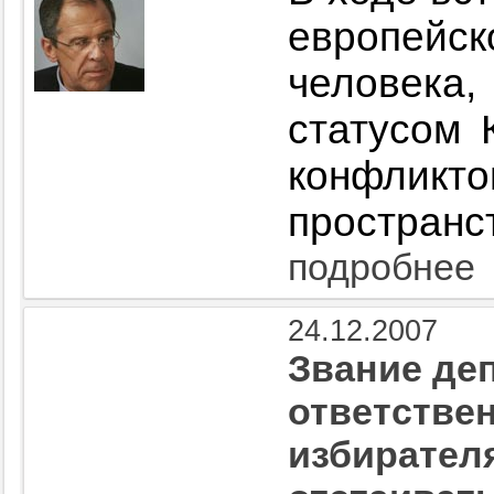
европейс
человека,
статусом 
конфлик
пространс
подробнее
24.12.2007
Звание деп
ответстве
избирател