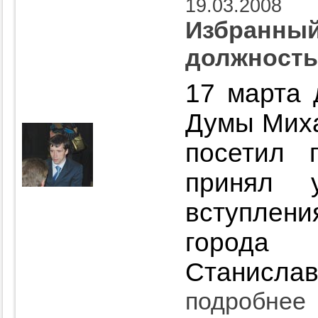
19.03.2008
Избранный
должность
17 марта 
Думы Миха
посетил 
принял 
вступлен
город
Станислав
подробнее